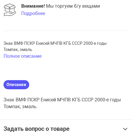
Внимание!
Мы торгуем б/у вещами
Торговля Сфера
Подробнее
Энергетика
Знак ВМФ ПСКР Енисей МЧПВ КГБ СССР 2000-е годы
Силовые струк
Томпак, эмаль.
Полное описание
Кокарды
Комсомол, пио
Описание
Знак ВМФ ПСКР Енисей МЧПВ КГБ СССР 2000-е годы
Профсоюзы и о
Томпак, эмаль.
Заводы и пред
Задать вопрос о товаре